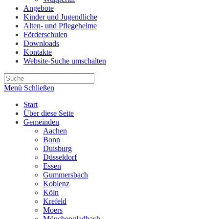
Angebote
Kinder und Jugendliche
Alten- und Pflegeheime
Förderschulen
Downloads
Kontakte
Website-Suche umschalten
Menü
Schließen
Start
Über diese Seite
Gemeinden
Aachen
Bonn
Duisburg
Düsseldorf
Essen
Gummersbach
Koblenz
Köln
Krefeld
Moers
Mönchengladbach