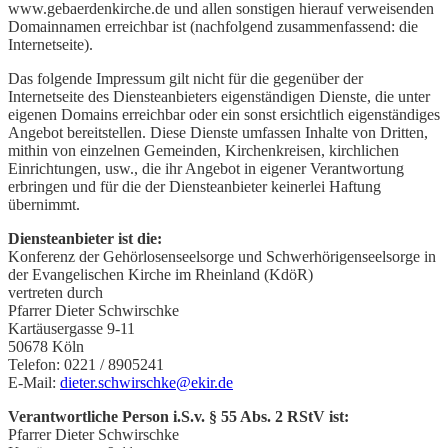
www.gebaerdenkirche.de und allen sonstigen hierauf verweisenden
Domainnamen erreichbar ist (nachfolgend zusammenfassend: die
Internetseite).
Das folgende Impressum gilt nicht für die gegenüber der
Internetseite des Diensteanbieters eigenständigen Dienste, die unter
eigenen Domains erreichbar oder ein sonst ersichtlich eigenständiges
Angebot bereitstellen. Diese Dienste umfassen Inhalte von Dritten,
mithin von einzelnen Gemeinden, Kirchenkreisen, kirchlichen
Einrichtungen, usw., die ihr Angebot in eigener Verantwortung
erbringen und für die der Diensteanbieter keinerlei Haftung
übernimmt.
Diensteanbieter ist die:
Konferenz der Gehörlosenseelsorge und Schwerhörigenseelsorge in
der Evangelischen Kirche im Rheinland (KdöR)
vertreten durch
Pfarrer Dieter Schwirschke
Kartäusergasse 9-11
50678 Köln
Telefon: 0221 / 8905241
E-Mail:
dieter.schwirschke@ekir.de
Verantwortliche Person i.S.v. § 55 Abs. 2 RStV ist:
Pfarrer Dieter Schwirschke